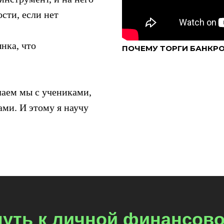
сти, если нет
нка, что
ПОЧЕМУ ТОРГИ БАНКР
елаем мы с учениками,
ми. И этому я научу
путь к личной финансов