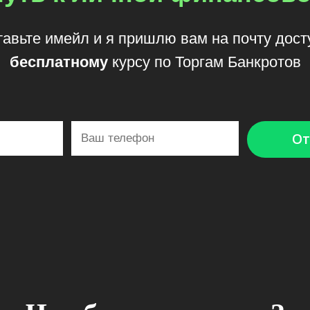
авьте имейл и я пришлю вам на почту дост
бесплатному
курсу по Торгам Банкротов
От