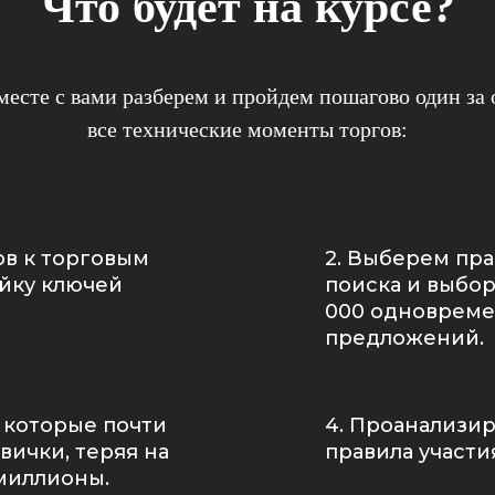
Что будет на курсе?
есте с вами разберем и пройдем пошагово один за
все технические моменты торгов:
ов к торговым
2. Выберем пр
йку ключей
поиска и выбор
000 одновреме
предложений.
 которые почти
4. Проанализир
вички, теряя на
правила участи
 миллионы.