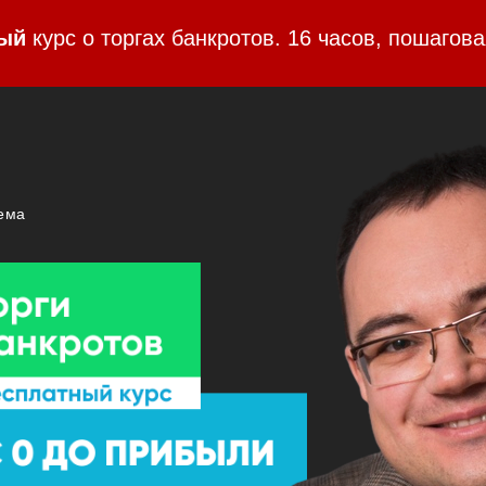
ый
курс о торгах банкротов. 16 часов, пошагова
тема