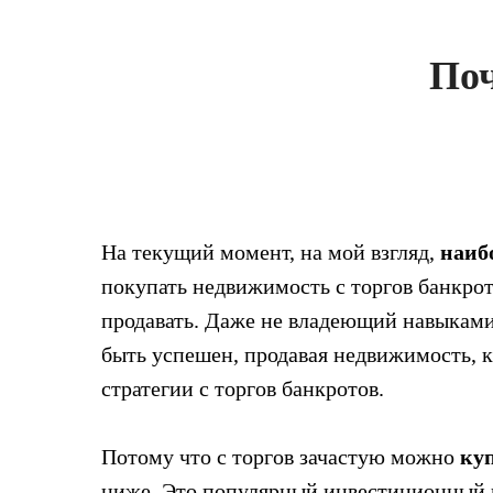
Поч
На текущий момент, на мой взгляд,
наиб
покупать недвижимость с торгов банкро
продавать. Даже не владеющий навыкам
быть успешен, продавая недвижимость, 
стратегии с торгов банкротов.
Потому что с торгов зачастую можно
ку
ниже. Это популярный инвестиционный и