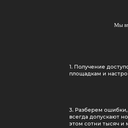
Мы вм
1. Получение доступ
площадкам и настро
3. Разберем ошибки,
всегда допускают но
этом сотни тысяч и