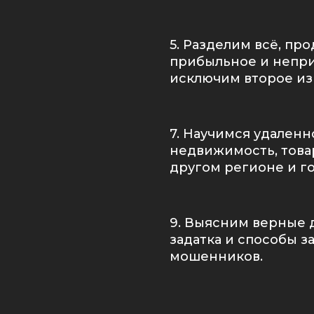
5. Разделим всё, пр
прибыльное и непр
исключим второе из
7. Научимся удаленн
недвижимость, това
другом регионе и г
9. Выясним верные 
задатка и способы з
мошенников.