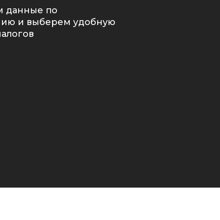
м данные по
ию и выберем удобную
налогов