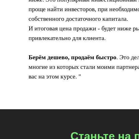
проще найти инвесторов, при необходимо
собственного достаточного капитала.
И итоговая цена продажи - будет ниже ры
привлекательно для клиента.
Берём дешево, продаём быстро
. Это д
многие из которых стали моими партнера
вас на этом курсе. "
Станьте на 