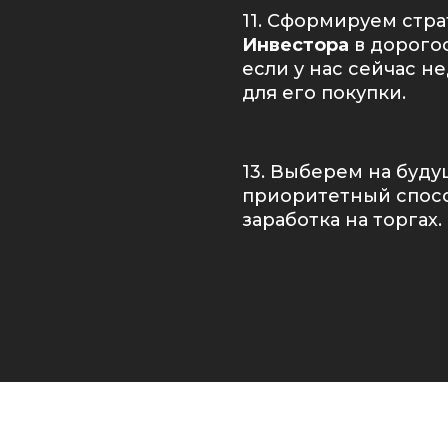
11. Сформируем стр
Инвестора
в дорого
если у нас сейчас н
для его покупки.
13. Выберем на буду
приоритетный спосо
заработка на торгах.