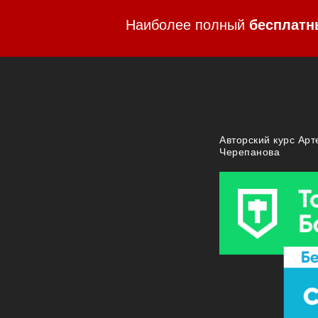
Наиболее полный
бесплатн
Авторский курс Ар
Черепанова