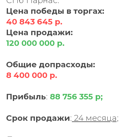
СПб Парнас.
Цена победы в торгах:
40 843 645 р.
Цена продажи:
120 000 000 р.
Общие допрасходы:
8
400
000 р.
Прибыль
:
88 756
355 р;
Срок
продажи
:
24 месяца;