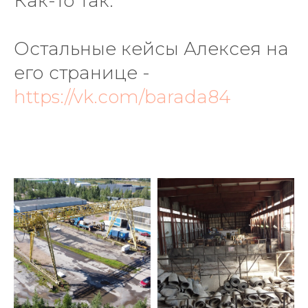
Как-то так."
Остальные кейсы Алексея на
его странице -
https://vk.com/barada84