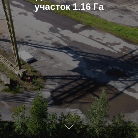
участок 1.16 Га