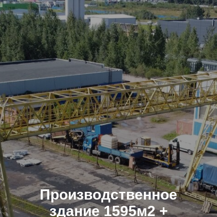
Производственное
здание 1595м2 +