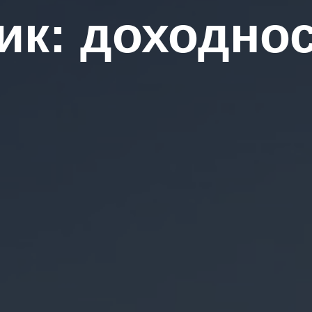
ик: доходнос