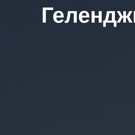
Гелендж