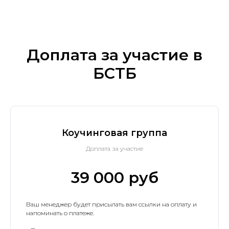
Доплата за участие в
БСТБ
Коучинговая группа
Доплата за участие
39 000 руб
Ваш менеджер будет присылать вам ссылки на оплату и
напоминать о платеже.