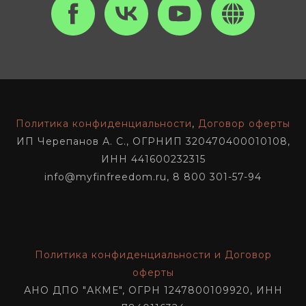
Политика конфиденциальности
,
Договор оферты
ИП Черепанов А. С., ОГРНИП 320470400010108,
ИНН 441600232315
info@myfinfreedom.ru, 8 800 301-57-94
Политика конфиденциальности и Договор
оферты
АНО ДПО "АКМЕ", ОГРН 1247800109920, ИНН