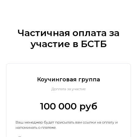
Частичная оплата за
участие в БСТБ
Коучинговая группа
Доплата за участие
100 000 руб
Ваш менеджер будет присылать вам ссылки на оплату и
напоминать о платеже.