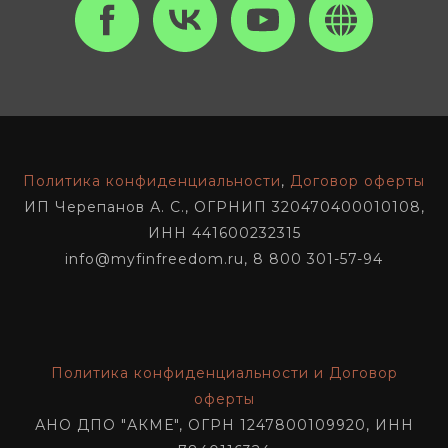
Политика конфиденциальности
,
Договор оферты
ИП Черепанов А. С., ОГРНИП 320470400010108,
ИНН 441600232315
info@myfinfreedom.ru, 8 800 301-57-94
Политика конфиденциальности и Договор
оферты
АНО ДПО "АКМЕ", ОГРН 1247800109920, ИНН