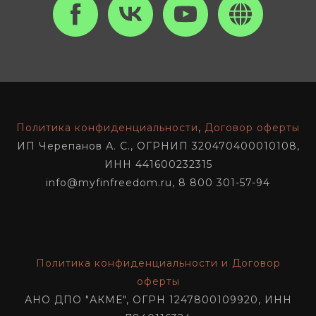
Политика конфиденциальности
,
Договор оферты
ИП Черепанов А. С., ОГРНИП 320470400010108,
ИНН 441600232315
info@myfinfreedom.ru, 8 800 301-57-94
Политика конфиденциальности и Договор
оферты
АНО ДПО "АКМЕ", ОГРН 1247800109920, ИНН