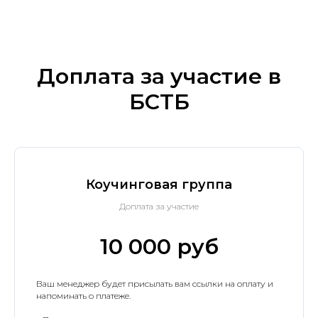
Доплата за участие в
БСТБ
Коучинговая группа
Доплата за участие
10 000 руб
Ваш менеджер будет присылать вам ссылки на оплату и
напоминать о платеже.